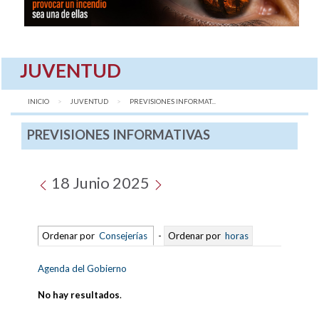
JUVENTUD
INICIO
JUVENTUD
AQUÍ:
PREVISIONES INFORMAT...
PREVISIONES INFORMATIVAS
18 Junio 2025
Ordenar por
Consejerías
-
Ordenar por
horas
Agenda del Gobierno
No hay resultados
.