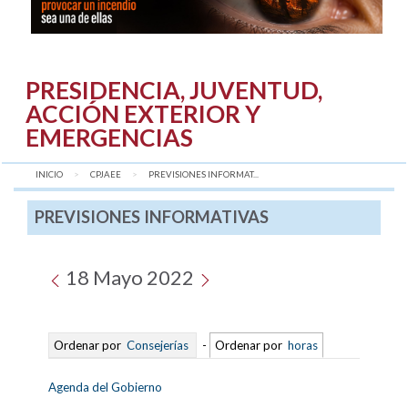
PRESIDENCIA, JUVENTUD,
ACCIÓN EXTERIOR Y
EMERGENCIAS
INICIO
CPJAEE
AQUÍ:
PREVISIONES INFORMAT...
PREVISIONES INFORMATIVAS
18 Mayo 2022
Ordenar por
Consejerías
-
Ordenar por
horas
Agenda del Gobierno