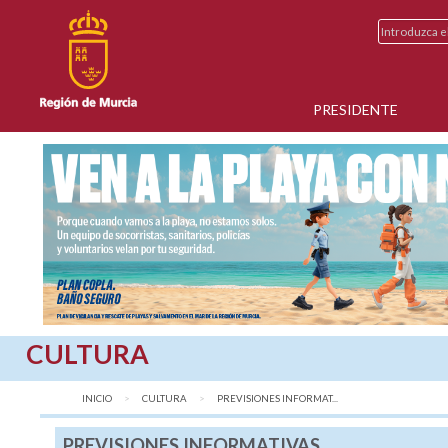
PRESIDENTE
CULTURA
INICIO
CULTURA
AQUÍ:
PREVISIONES INFORMAT...
PREVISIONES INFORMATIVAS