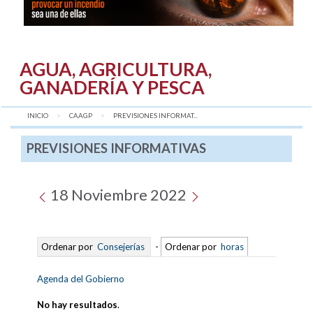
AGUA, AGRICULTURA,
GANADERÍA Y PESCA
INICIO
CAAGP
AQUÍ:
PREVISIONES INFORMAT...
PREVISIONES INFORMATIVAS
18 Noviembre 2022
Ordenar por
Consejerías
-
Ordenar por
horas
Agenda del Gobierno
No hay resultados
.