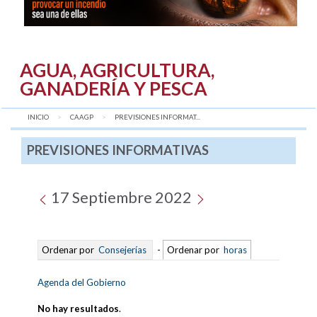
AGUA, AGRICULTURA,
GANADERÍA Y PESCA
INICIO
CAAGP
AQUÍ:
PREVISIONES INFORMAT...
PREVISIONES INFORMATIVAS
17 Septiembre 2022
Ordenar por
Consejerías
-
Ordenar por
horas
Agenda del Gobierno
No hay resultados
.