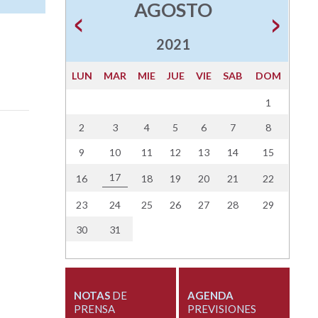
AGOSTO
2021
LUN
MAR
MIE
JUE
VIE
SAB
DOM
1
2
3
4
5
6
7
8
9
10
11
12
13
14
15
17
16
18
19
20
21
22
23
24
25
26
27
28
29
30
31
NOTAS
DE
AGENDA
PRENSA
PREVISIONES