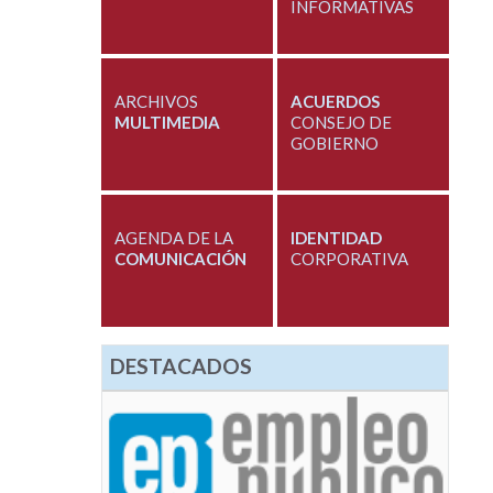
INFORMATIVAS
ARCHIVOS
ACUERDOS
MULTIMEDIA
CONSEJO DE
GOBIERNO
AGENDA DE LA
IDENTIDAD
COMUNICACIÓN
CORPORATIVA
DESTACADOS