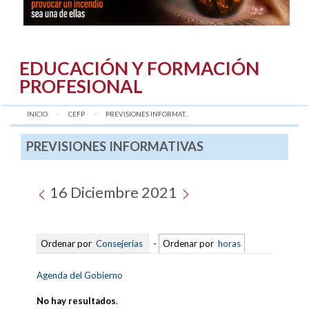
EDUCACIÓN Y FORMACIÓN
PROFESIONAL
INICIO
CEFP
AQUÍ:
PREVISIONES INFORMAT...
PREVISIONES INFORMATIVAS
16 Diciembre 2021
Ordenar por
Consejerías
-
Ordenar por
horas
Agenda del Gobierno
No hay resultados
.