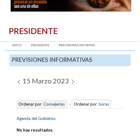
PRESIDENTE
INICIO
PRESIDENTE
AQUÍ:
PREVISIONES INFORMAT...
PREVISIONES INFORMATIVAS
15 Marzo 2023
Ordenar por
Consejerías
-
Ordenar por
horas
Agenda del Gobierno
No hay resultados
.