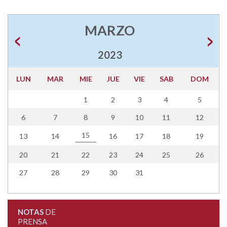
MARZO
2023
LUN
MAR
MIE
JUE
VIE
SAB
DOM
1
2
3
4
5
6
7
8
9
10
11
12
15
13
14
16
17
18
19
20
21
22
23
24
25
26
27
28
29
30
31
NOTAS
DE
PRENSA