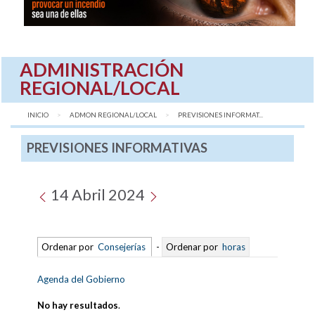
ADMINISTRACIÓN
REGIONAL/LOCAL
INICIO
ADMON REGIONAL/LOCAL
AQUÍ:
PREVISIONES INFORMAT...
PREVISIONES INFORMATIVAS
14 Abril 2024
Ordenar por
Consejerías
-
Ordenar por
horas
Agenda del Gobierno
No hay resultados
.