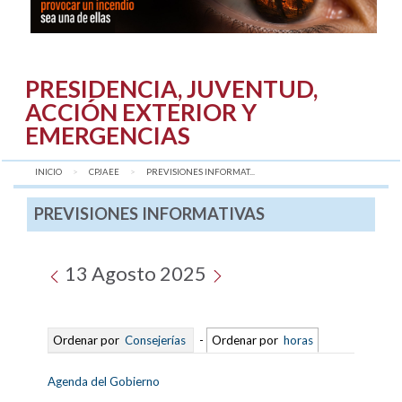
PRESIDENCIA, JUVENTUD,
ACCIÓN EXTERIOR Y
EMERGENCIAS
INICIO
CPJAEE
AQUÍ:
PREVISIONES INFORMAT...
PREVISIONES INFORMATIVAS
13 Agosto 2025
Ordenar por
Consejerías
-
Ordenar por
horas
Agenda del Gobierno