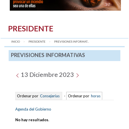
PRESIDENTE
INICIO
PRESIDENTE
AQUÍ:
PREVISIONES INFORMAT...
PREVISIONES INFORMATIVAS
13 Diciembre 2023
Ordenar por
Consejerías
-
Ordenar por
horas
Agenda del Gobierno
No hay resultados
.