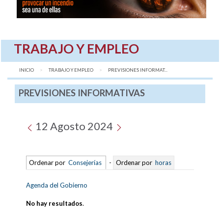
TRABAJO Y EMPLEO
INICIO
TRABAJO Y EMPLEO
AQUÍ:
PREVISIONES INFORMAT...
PREVISIONES INFORMATIVAS
12 Agosto 2024
Ordenar por
Consejerías
-
Ordenar por
horas
Agenda del Gobierno
No hay resultados
.