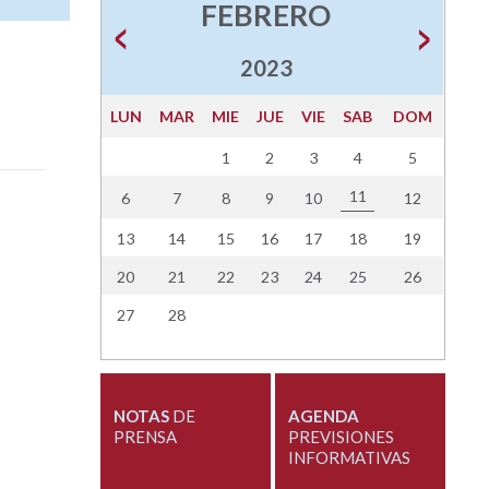
FEBRERO
2023
LUN
MAR
MIE
JUE
VIE
SAB
DOM
1
2
3
4
5
11
6
7
8
9
10
12
13
14
15
16
17
18
19
20
21
22
23
24
25
26
27
28
NOTAS
DE
AGENDA
PRENSA
PREVISIONES
INFORMATIVAS