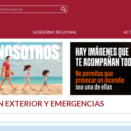
GOBIERNO REGIONAL
AC
N EXTERIOR Y EMERGENCIAS