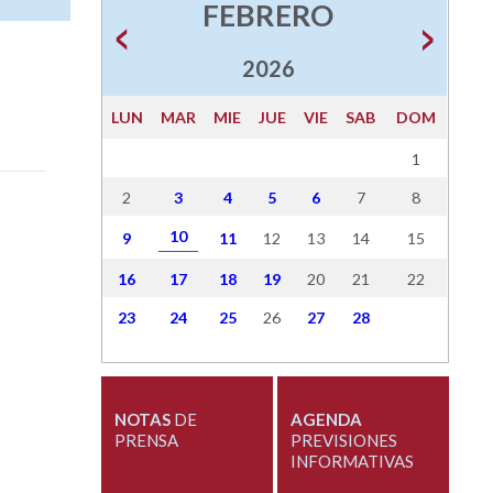
FEBRERO
2026
LUN
MAR
MIE
JUE
VIE
SAB
DOM
1
2
3
4
5
6
7
8
10
9
11
12
13
14
15
16
17
18
19
20
21
22
23
24
25
26
27
28
NOTAS
DE
AGENDA
PRENSA
PREVISIONES
INFORMATIVAS