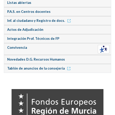
Listas abiertas
P.A.S. en Centros docentes
Inf. al ciudadano y Registro de docs.
Actos de Adjudicación
Integración Prof. Técnicos de FP
Convivencia
Novedades D.G. Recursos Humanos
Tablón de anuncios de la consejería