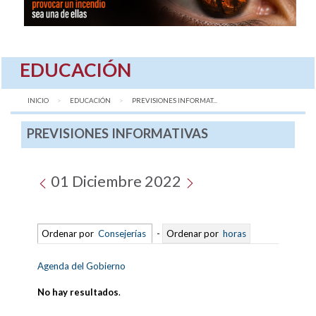
EDUCACIÓN
INICIO
EDUCACIÓN
AQUÍ:
PREVISIONES INFORMAT...
PREVISIONES INFORMATIVAS
01 Diciembre 2022
Ordenar por
Consejerías
-
Ordenar por
horas
Agenda del Gobierno
No hay resultados
.