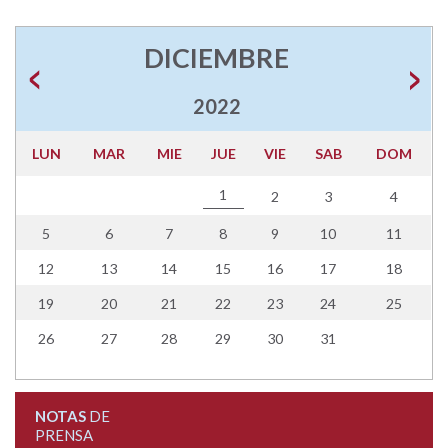
DICIEMBRE
2022
LUN
MAR
MIE
JUE
VIE
SAB
DOM
1
2
3
4
5
6
7
8
9
10
11
12
13
14
15
16
17
18
19
20
21
22
23
24
25
26
27
28
29
30
31
NOTAS
DE
PRENSA