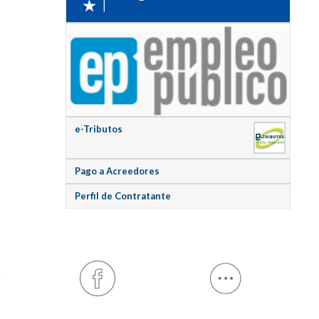
e-Tributos
Pago a Acreedores
Perfil de Contratante