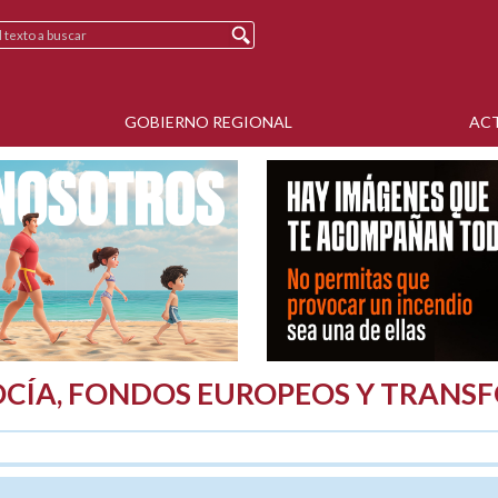
GOBIERNO REGIONAL
AC
CÍA, FONDOS EUROPEOS Y TRANS