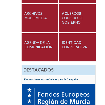
ARCHIVOS
ACUERDOS
MULTIMEDIA
CONSEJO DE
GOBIERNO
AGENDA DE LA
IDENTIDAD
COMUNICACIÓN
CORPORATIVA
DESTACADOS
Deducciones Autonómicas para la Campaña ...