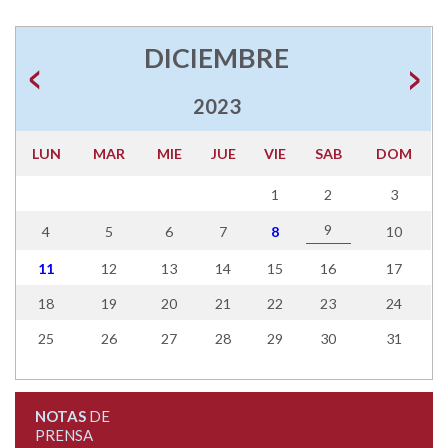
DICIEMBRE
2023
LUN
MAR
MIE
JUE
VIE
SAB
DOM
1
2
3
9
4
5
6
7
8
10
11
12
13
14
15
16
17
18
19
20
21
22
23
24
25
26
27
28
29
30
31
NOTAS
DE
PRENSA