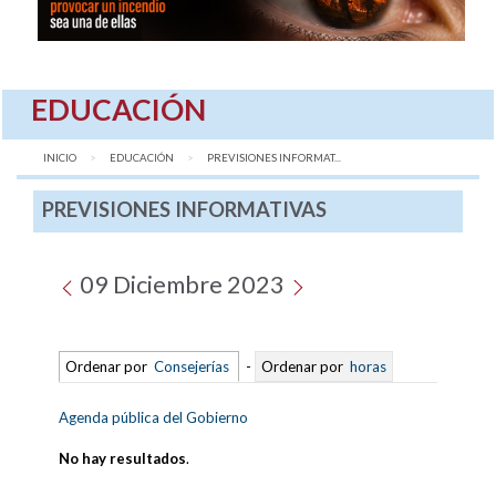
EDUCACIÓN
INICIO
EDUCACIÓN
AQUÍ:
PREVISIONES INFORMAT...
PREVISIONES INFORMATIVAS
09 Diciembre 2023
Ordenar por
Consejerías
-
Ordenar por
horas
Agenda pública del Gobierno
No hay resultados
.