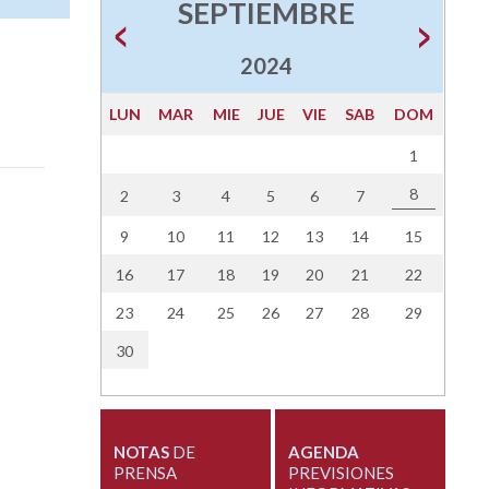
SEPTIEMBRE
2024
LUN
MAR
MIE
JUE
VIE
SAB
DOM
1
8
2
3
4
5
6
7
9
10
11
12
13
14
15
16
17
18
19
20
21
22
23
24
25
26
27
28
29
30
NOTAS
DE
AGENDA
PRENSA
PREVISIONES