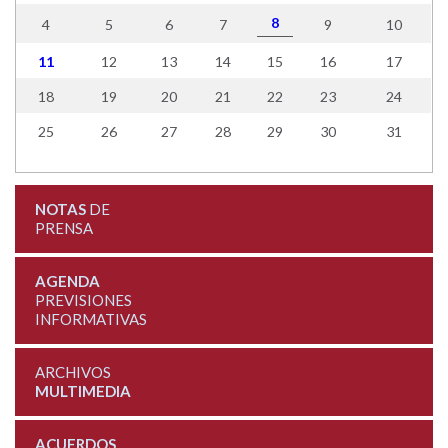
8
4
5
6
7
9
10
11
12
13
14
15
16
17
18
19
20
21
22
23
24
25
26
27
28
29
30
31
NOTAS
DE
PRENSA
AGENDA
PREVISIONES
INFORMATIVAS
ARCHIVOS
MULTIMEDIA
ACUERDOS