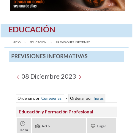
EDUCACIÓN
INICIO
EDUCACIÓN
AQUÍ:
PREVISIONES INFORMAT...
PREVISIONES INFORMATIVAS
08 Diciembre 2023
Ordenar por
Consejerías
-
Ordenar por
horas
Educación y Formación Profesional
Acto
Lugar
Hora