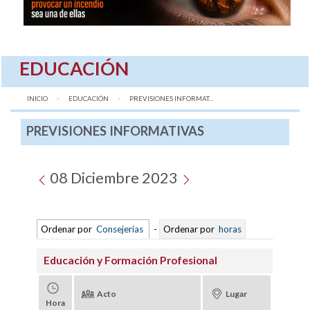
EDUCACIÓN
INICIO
EDUCACIÓN
AQUÍ:
PREVISIONES INFORMAT...
PREVISIONES INFORMATIVAS
08 Diciembre 2023
Ordenar por
Consejerías
-
Ordenar por
horas
Educación y Formación Profesional
Acto
Lugar
Hora