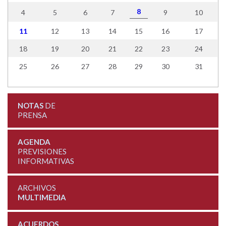
8
4
5
6
7
9
10
11
12
13
14
15
16
17
18
19
20
21
22
23
24
25
26
27
28
29
30
31
NOTAS
DE
PRENSA
AGENDA
PREVISIONES
INFORMATIVAS
ARCHIVOS
MULTIMEDIA
ACUERDOS