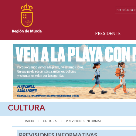
PRESIDENTE
CULTURA
INICIO
CULTURA
AQUÍ:
PREVISIONES INFORMAT...
PREVISIONES INFORMATIVAS