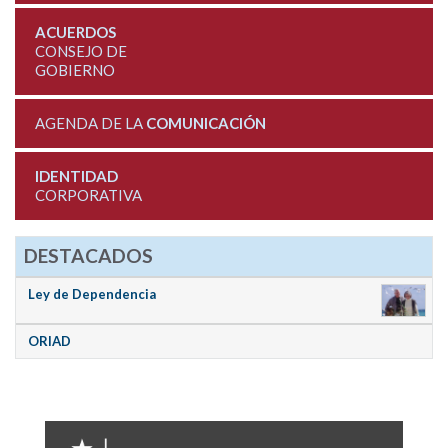
ACUERDOS
CONSEJO DE
GOBIERNO
AGENDA DE LA
COMUNICACIÓN
IDENTIDAD
CORPORATIVA
DESTACADOS
Ley de Dependencia
ORIAD