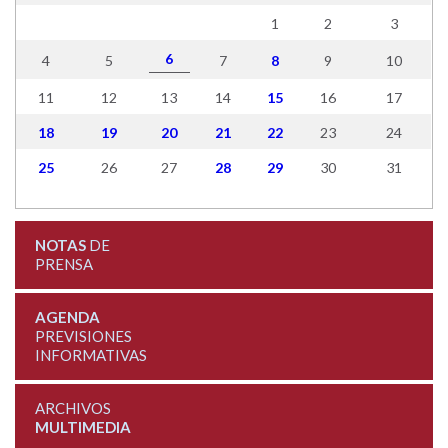
1
2
3
6
4
5
7
8
9
10
11
12
13
14
15
16
17
18
19
20
21
22
23
24
25
26
27
28
29
30
31
NOTAS
DE
PRENSA
AGENDA
PREVISIONES
INFORMATIVAS
ARCHIVOS
MULTIMEDIA