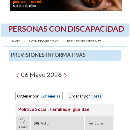
PERSONAS CON DISCAPACIDAD
INICIO
P. CON DISCAPACIDAD
AQUÍ:
PREVISIONES INFORMAT...
PREVISIONES INFORMATIVAS
06 Mayo 2026
Ordenar por
Consejerías
-
Ordenar por
horas
Política Social, Familias e Igualdad
Acto
Lugar
Hora