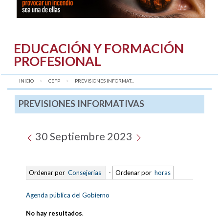
EDUCACIÓN Y FORMACIÓN
PROFESIONAL
INICIO
CEFP
AQUÍ:
PREVISIONES INFORMAT...
PREVISIONES INFORMATIVAS
30 Septiembre 2023
Ordenar por
Consejerías
-
Ordenar por
horas
Agenda pública del Gobierno
No hay resultados
.