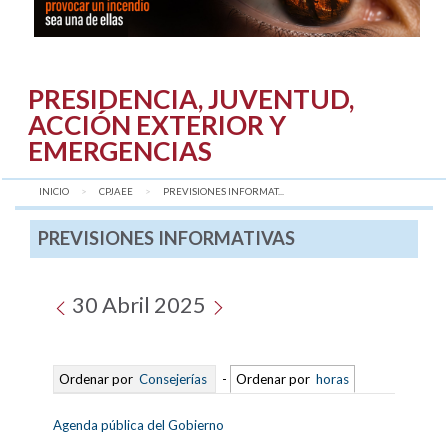
PRESIDENCIA, JUVENTUD,
ACCIÓN EXTERIOR Y
EMERGENCIAS
INICIO
CPJAEE
AQUÍ:
PREVISIONES INFORMAT...
PREVISIONES INFORMATIVAS
30 Abril 2025
Ordenar por
Consejerías
-
Ordenar por
horas
Agenda pública del Gobierno