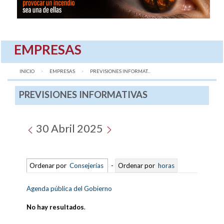
EMPRESAS
INICIO
EMPRESAS
AQUÍ:
PREVISIONES INFORMAT...
PREVISIONES INFORMATIVAS
30 Abril 2025
Ordenar por
Consejerías
-
Ordenar por
horas
Agenda pública del Gobierno
No hay resultados
.