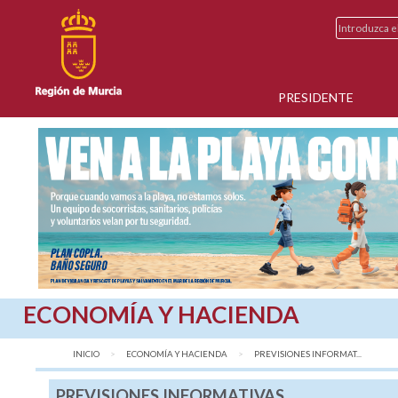
PRESIDENTE
ECONOMÍA Y HACIENDA
INICIO
ECONOMÍA Y HACIENDA
AQUÍ:
PREVISIONES INFORMAT...
PREVISIONES INFORMATIVAS