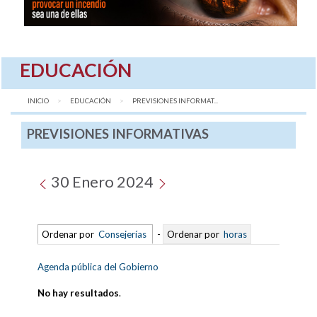
EDUCACIÓN
INICIO
EDUCACIÓN
AQUÍ:
PREVISIONES INFORMAT...
PREVISIONES INFORMATIVAS
30 Enero 2024
Ordenar por
Consejerías
-
Ordenar por
horas
Agenda pública del Gobierno
No hay resultados
.