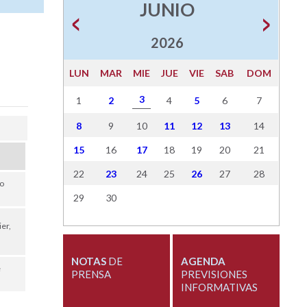
JUNIO
2026
LUN
MAR
MIE
JUE
VIE
SAB
DOM
3
1
2
4
5
6
7
8
9
10
11
12
13
14
15
16
17
18
19
20
21
22
23
24
25
26
27
28
eo
29
30
er,
NOTAS
DE
AGENDA
e
PRENSA
PREVISIONES
INFORMATIVAS