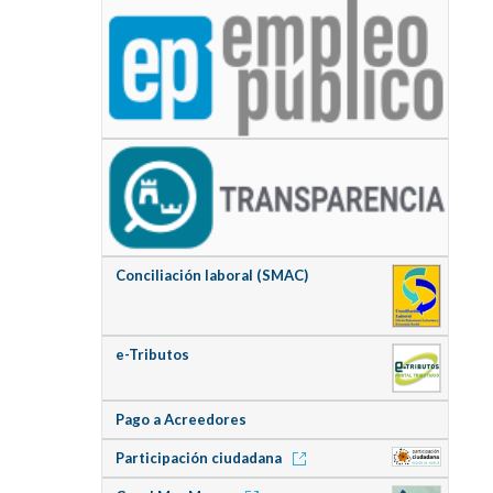
Conciliación laboral (SMAC)
e-Tributos
Pago a Acreedores
Participación ciudadana