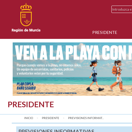
PRESIDENTE
PRESIDENTE
INICIO
PRESIDENTE
AQUÍ:
PREVISIONES INFORMAT...
PREVISIONES INFORMATIVAS