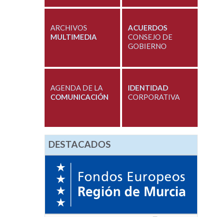
ARCHIVOS
ACUERDOS
MULTIMEDIA
CONSEJO DE
GOBIERNO
AGENDA DE LA
IDENTIDAD
COMUNICACIÓN
CORPORATIVA
DESTACADOS