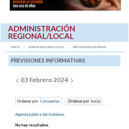
ADMINISTRACIÓN
REGIONAL/LOCAL
INICIO
ADMON REGIONAL/LOCAL
AQUÍ:
PREVISIONES INFORMAT...
PREVISIONES INFORMATIVAS
03 Febrero 2024
Ordenar por
Consejerías
-
Ordenar por
horas
Agenda pública del Gobierno
No hay resultados
.