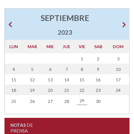
SEPTIEMBRE
2023
LUN
MAR
MIE
JUE
VIE
SAB
DOM
1
2
3
4
5
6
7
8
9
10
11
12
13
14
15
16
17
18
19
20
21
22
23
24
29
25
26
27
28
30
NOTAS
DE
PRENSA