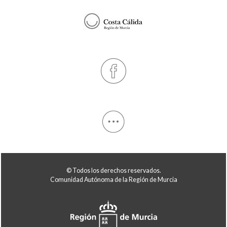
© Todos los derechos reservados.
Comunidad Autónoma de la Región de Murcia