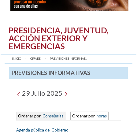
PRESIDENCIA, JUVENTUD,
ACCIÓN EXTERIOR Y
EMERGENCIAS
INICIO
CPJAEE
AQUÍ:
PREVISIONES INFORMAT...
PREVISIONES INFORMATIVAS
29 Julio 2025
Ordenar por
Consejerías
-
Ordenar por
horas
Agenda pública del Gobierno