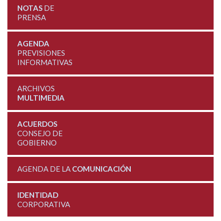
NOTAS
DE
PRENSA
AGENDA
PREVISIONES
INFORMATIVAS
ARCHIVOS
MULTIMEDIA
ACUERDOS
CONSEJO DE
GOBIERNO
AGENDA DE LA
COMUNICACIÓN
IDENTIDAD
CORPORATIVA