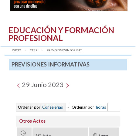
EDUCACIÓN Y FORMACIÓN
PROFESIONAL
INICIO
CEFP
AQUÍ:
PREVISIONES INFORMAT...
PREVISIONES INFORMATIVAS
29 Junio 2023
Ordenar por
Consejerías
-
Ordenar por
horas
Otros Actos
Acto
Lugar