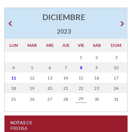
DICIEMBRE
2023
LUN
MAR
MIE
JUE
VIE
SAB
DOM
1
2
3
4
5
6
7
8
9
10
11
12
13
14
15
16
17
18
19
20
21
22
23
24
29
25
26
27
28
30
31
NOTAS
DE
PRENSA