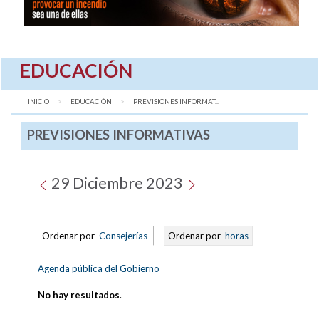
EDUCACIÓN
INICIO
EDUCACIÓN
AQUÍ:
PREVISIONES INFORMAT...
PREVISIONES INFORMATIVAS
29 Diciembre 2023
Ordenar por
Consejerías
-
Ordenar por
horas
Agenda pública del Gobierno
No hay resultados
.