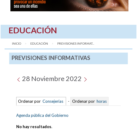
EDUCACIÓN
INICIO
EDUCACIÓN
AQUÍ:
PREVISIONES INFORMAT...
PREVISIONES INFORMATIVAS
28 Noviembre 2022
Ordenar por
Consejerías
-
Ordenar por
horas
Agenda pública del Gobierno
No hay resultados
.