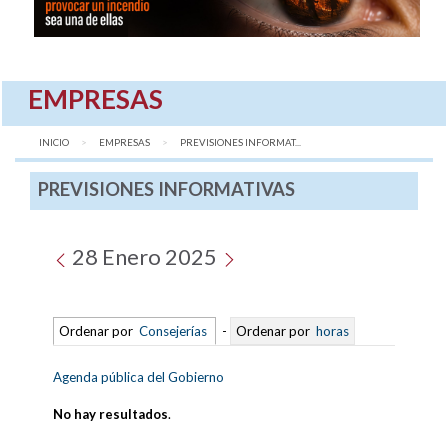
EMPRESAS
INICIO
EMPRESAS
AQUÍ:
PREVISIONES INFORMAT...
PREVISIONES INFORMATIVAS
28 Enero 2025
Ordenar por
Consejerías
-
Ordenar por
horas
Agenda pública del Gobierno
No hay resultados
.