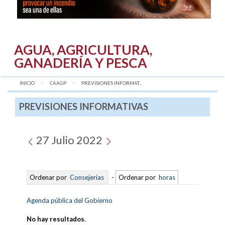
AGUA, AGRICULTURA,
GANADERÍA Y PESCA
INICIO
CAAGP
AQUÍ:
PREVISIONES INFORMAT...
PREVISIONES INFORMATIVAS
27 Julio 2022
Ordenar por
Consejerías
-
Ordenar por
horas
Agenda pública del Gobierno
No hay resultados
.