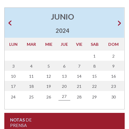
JUNIO
2024
LUN
MAR
MIE
JUE
VIE
SAB
DOM
1
2
3
4
5
6
7
8
9
10
11
12
13
14
15
16
17
18
19
20
21
22
23
27
24
25
26
28
29
30
NOTAS
DE
PRENSA