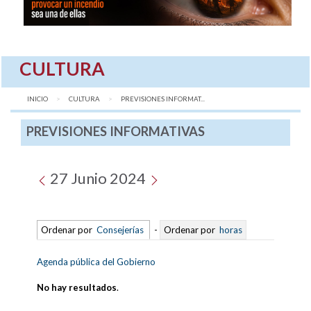
CULTURA
INICIO
CULTURA
AQUÍ:
PREVISIONES INFORMAT...
PREVISIONES INFORMATIVAS
27 Junio 2024
Ordenar por
Consejerías
-
Ordenar por
horas
Agenda pública del Gobierno
No hay resultados
.