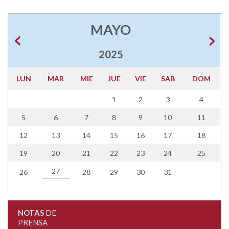
MAYO
2025
LUN
MAR
MIE
JUE
VIE
SAB
DOM
1
2
3
4
5
6
7
8
9
10
11
12
13
14
15
16
17
18
19
20
21
22
23
24
25
27
26
28
29
30
31
NOTAS
DE
PRENSA