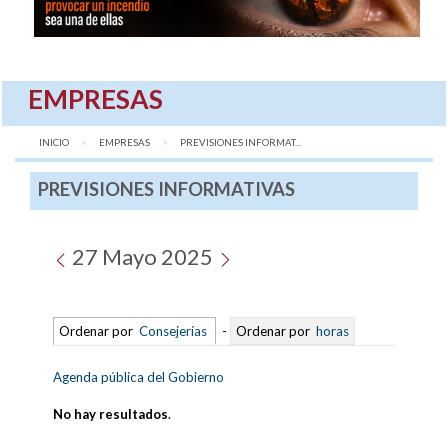
EMPRESAS
INICIO
EMPRESAS
AQUÍ:
PREVISIONES INFORMAT...
PREVISIONES INFORMATIVAS
27 Mayo 2025
Ordenar por
Consejerías
-
Ordenar por
horas
Agenda pública del Gobierno
No hay resultados
.