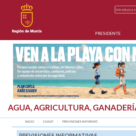
PRESIDENTE
AGUA, AGRICULTURA, GANADERÍ
INICIO
CAAGP
AQUÍ:
PREVISIONES INFORMAT...
PREVISIONES INFORMATIVAS