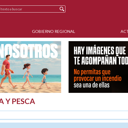
GOBIERNO REGIONAL
AC
A Y PESCA