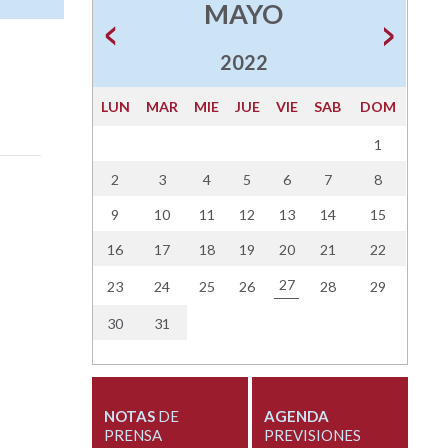
MAYO
2022
LUN
MAR
MIE
JUE
VIE
SAB
DOM
1
2
3
4
5
6
7
8
9
10
11
12
13
14
15
16
17
18
19
20
21
22
27
23
24
25
26
28
29
30
31
NOTAS
DE
AGENDA
PRENSA
PREVISIONES