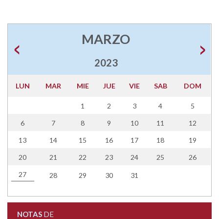
MARZO
2023
LUN
MAR
MIE
JUE
VIE
SAB
DOM
1
2
3
4
5
6
7
8
9
10
11
12
13
14
15
16
17
18
19
20
21
22
23
24
25
26
27
28
29
30
31
NOTAS
DE