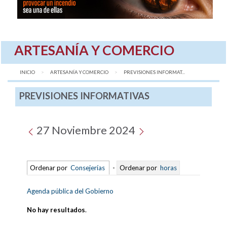
ARTESANÍA Y COMERCIO
INICIO
ARTESANÍA Y COMERCIO
AQUÍ:
PREVISIONES INFORMAT...
PREVISIONES INFORMATIVAS
27 Noviembre 2024
Ordenar por
Consejerías
-
Ordenar por
horas
Agenda pública del Gobierno
No hay resultados
.