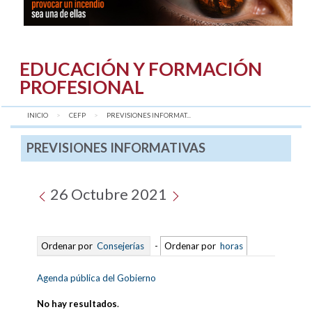
EDUCACIÓN Y FORMACIÓN
PROFESIONAL
INICIO
CEFP
AQUÍ:
PREVISIONES INFORMAT...
PREVISIONES INFORMATIVAS
26 Octubre 2021
Ordenar por
Consejerías
-
Ordenar por
horas
Agenda pública del Gobierno
No hay resultados
.