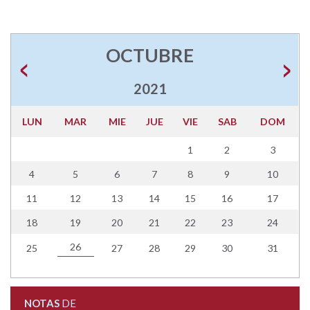
OCTUBRE
2021
LUN
MAR
MIE
JUE
VIE
SAB
DOM
1
2
3
4
5
6
7
8
9
10
11
12
13
14
15
16
17
18
19
20
21
22
23
24
26
25
27
28
29
30
31
NOTAS
DE