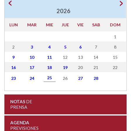
2026
LUN
MAR
MIE
JUE
VIE
SAB
DOM
1
2
3
4
5
6
7
8
9
10
11
12
13
14
15
16
17
18
19
20
21
22
25
23
24
26
27
28
NOTAS
DE
PRENSA
AGENDA
PREVISIONES