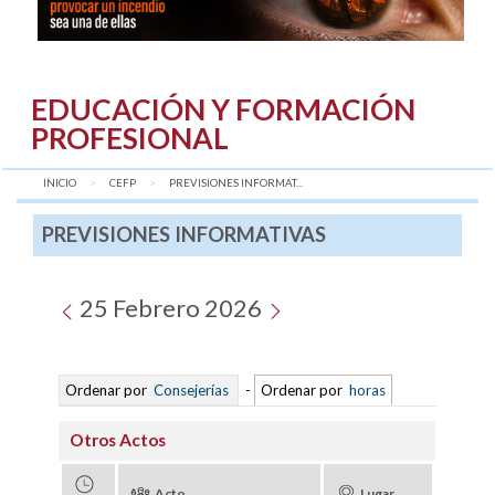
EDUCACIÓN Y FORMACIÓN
PROFESIONAL
INICIO
CEFP
AQUÍ:
PREVISIONES INFORMAT...
PREVISIONES INFORMATIVAS
25 Febrero 2026
Ordenar por
Consejerías
-
Ordenar por
horas
Otros Actos
Acto
Lugar