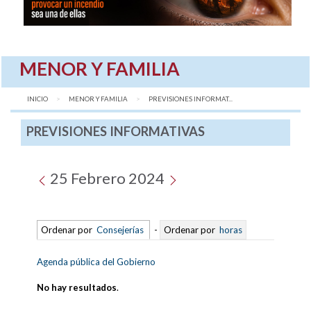
MENOR Y FAMILIA
INICIO
MENOR Y FAMILIA
AQUÍ:
PREVISIONES INFORMAT...
PREVISIONES INFORMATIVAS
25 Febrero 2024
Ordenar por
Consejerías
-
Ordenar por
horas
Agenda pública del Gobierno
No hay resultados
.