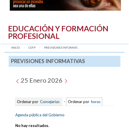
EDUCACIÓN Y FORMACIÓN
PROFESIONAL
INICIO
CEFP
AQUÍ:
PREVISIONES INFORMAT...
PREVISIONES INFORMATIVAS
25 Enero 2026
Ordenar por
Consejerías
-
Ordenar por
horas
Agenda pública del Gobierno
No hay resultados
.