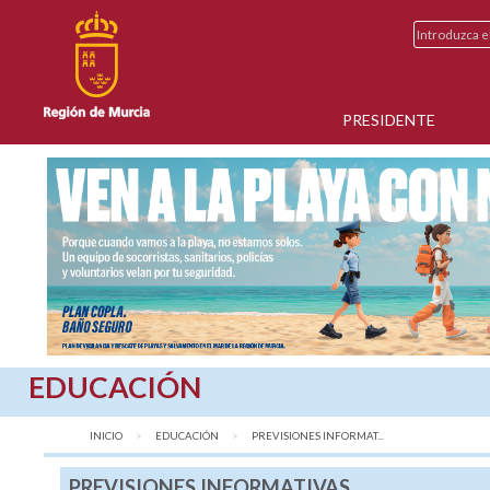
PRESIDENTE
EDUCACIÓN
INICIO
EDUCACIÓN
AQUÍ:
PREVISIONES INFORMAT...
PREVISIONES INFORMATIVAS