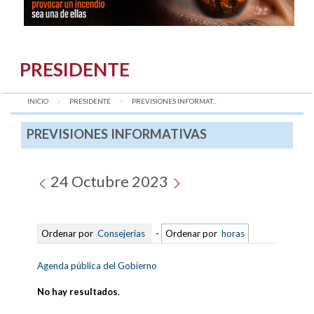
PRESIDENTE
INICIO
PRESIDENTE
AQUÍ:
PREVISIONES INFORMAT...
PREVISIONES INFORMATIVAS
24 Octubre 2023
Ordenar por
Consejerías
-
Ordenar por
horas
Agenda pública del Gobierno
No hay resultados
.