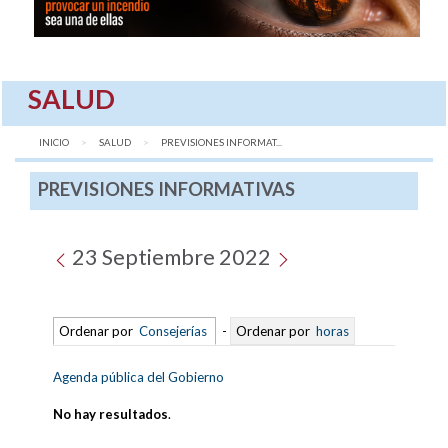
SALUD
INICIO
SALUD
AQUÍ:
PREVISIONES INFORMAT...
PREVISIONES INFORMATIVAS
23 Septiembre 2022
Ordenar por
Consejerías
-
Ordenar por
horas
Agenda pública del Gobierno
No hay resultados
.