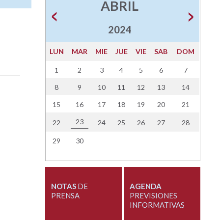
ABRIL
2024
LUN
MAR
MIE
JUE
VIE
SAB
DOM
1
2
3
4
5
6
7
8
9
10
11
12
13
14
15
16
17
18
19
20
21
23
22
24
25
26
27
28
29
30
NOTAS
DE
AGENDA
PRENSA
PREVISIONES
INFORMATIVAS